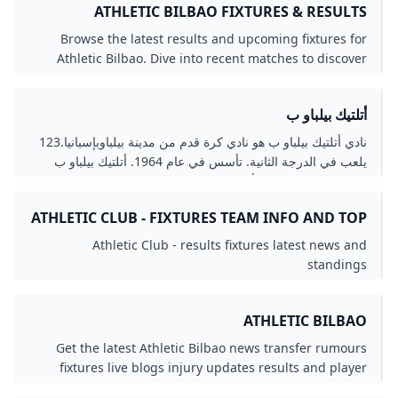
ATHLETIC BILBAO FIXTURES & RESULTS
GOAL.COM
Browse the latest results and upcoming fixtures for
Athletic Bilbao. Dive into recent matches to discover
goal scorers stats and much more
أتلتيك بيلباو ب
نادي أتلتيك بيلباو ب هو نادي كرة قدم من مدينة بيلباوبإسبانيا.123
يلعب في الدرجة الثانية. تأسس في عام 1964. أتلتيك بيلباو ب
الشعار الاسم الكامل تأسس عام الملعب البلد الدوري الإدارة
المدير الفني المدرب الموقع الرسمي مراجع BILBAO ATHLETIC
ATHLETIC CLUB - FIXTURES TEAM INFO AND TOP
2017-18; Athletic’s official website نسخة محفوظة 21
PLAYERS
أغسطس 2017 على موقع واي باك مشين. “Bilbao Athletic
Athletic Club - results fixtures latest news and
history”. Athletic Bilbao. مؤرشف من الأصل في 24 سبتمبر
standings
2017. اطلع عليه بتاريخ 24 سبتمبر 2017.الوسيط
|CitationClass= تم تجاهله (مساعدة) “El Bilbao Athletic
empata contra Osasuna y pierde la categoría"Bilbao
ATHLETIC BILBAO
Athletic draw with Osasuna and lose the category (باللغة
Get the latest Athletic Bilbao news transfer rumours
الإسبانية). El Correo. 15 May 2016. مؤرشف من الأصل في 04
fixtures live blogs injury updates results and player
أغسطس 2017. اطلع عليه بتاريخ 25 مايو 2017.الوسيط
statistics from talkSPORT
|CitationClass= تم تجاهله (مساعدة); تحقق من التاريخ في: |