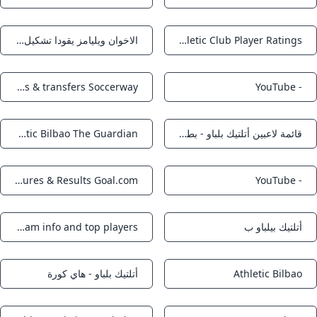
EA SPORTS FC™ 25 Athletic Club Player Ratings
الاخوان ويليامز يقودا تشكيل بيلباو في مواجهة ريال بيتيس
Notifications
Notifications
Athletic Club stats results fixtures & transfers Soccerway
- YouTube
Notifications
Notifications
قائمة لاعبين أتلتيك بلباو - بطولات
Athletic Bilbao The Guardian
Notifications
Notifications
Athletic Bilbao Fixtures & Results Goal.com
- YouTube
Notifications
Notifications
أتلتيك بيلباو ب
Athletic Club - fixtures team info and top players
Notifications
Notifications
Athletic Bilbao
أتلتيك بلباو - هاي كورة
Notifications
Notifications