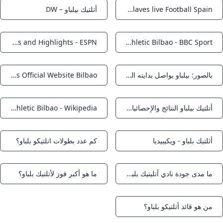
Ath Bilbao live scores results fixtures Ath Bilbao v Alaves live Football Spain
أتلتيك بيلباو – DW
Notifications
Notifications
Athletic Club Scores Stats and Highlights - ESPN
Athletic Bilbao - BBC Sport
Notifications
Notifications
بالصور: بيلباو يواصل بدايته المثالية بعبور ريال بيتيس كووورة
Athletic Club - Athletic Clubs Official Website Bilbao
Notifications
Notifications
أتلتيك بيلباو النتائج والإحصائيات وأبرز اللقطات. كووورة
Athletic Bilbao - Wikipedia
Notifications
Notifications
أثلتيك بلباو - ويكيبيديا
كم عدد بطولات اتلتيكو بلباو؟
Notifications
Notifications
ما مدى جودة نادي أتليتيك بلباو؟
ما هو أكبر فوز لأتلتيك بلباو؟
Notifications
Notifications
من هو قائد أتلتيكو بلباو؟
Notifications