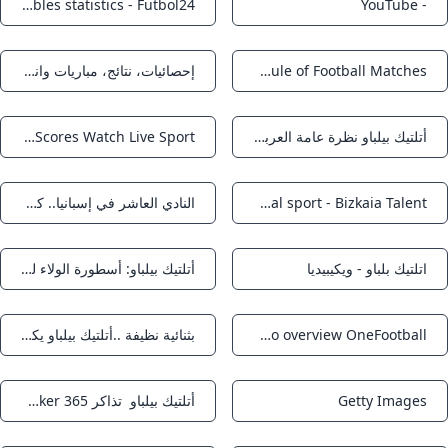
Spain - Athletic Bilbao - Results fixtures tables statistics - Futbol24
- YouTube
Notifications
Notifications
Athletic Bilbao Scores & Fixtures - This Months Schedule of Football Matches
إحصائيات، نتائج، مباريات وانتقالات Athletic Club Soccerway
Notifications
Notifications
أتلتيك بيلباو نظرة عامة العربية Goal.com
Sky Sports - Sports News Transfers Scores Watch Live Sport
Notifications
Notifications
Athletic Club de Bilbao a unique model and an international example in professional sport - Bizkaia Talent
النادي العاشر في إسبانيا.. كورونا يضرب أتلتيك بلباو بـ6 حالات جديدة - بطولات
Notifications
Notifications
اتلتيك بلباو - ويكيبيديا
أتلتيك بيلباو: أسطورة الولاء للإقليم
Notifications
Notifications
Athletic Bilbao Athletic Bilbao overview OneFootball
بثنائية نظيفة ..أتلتيك بيلباو يكتسح جلاسكو رينجرز في إياب ربع نهائي الدوري الاوروبي المشهد اليمني
Notifications
Notifications
Getty Images
أتلتيك بيلباو تذاكر Tazaker 365
Notifications
Notifications