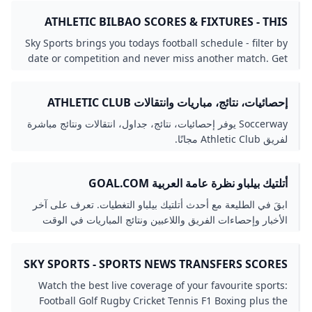
ATHLETIC BILBAO SCORES & FIXTURES - THIS
MONTHS SCHEDULE OF FOOTBALL MATCHES
Sky Sports brings you todays football schedule - filter by
date or competition and never miss another match. Get
all of the latest fixtures live scores and results. Find the
latest football scores and results from major
إحصائيات، نتائج، مباريات وانتقالات ATHLETIC CLUB
competitions including the Premier League and
SOCCERWAY
Champions League. Watch live football on Sky Sports.
Soccerway يوفر إحصائيات، نتائج، جداول، انتقالات ونتائج مباشرة
لفريق Athletic Club مجانًا.
أتلتيك بيلباو نظرة عامة العربية GOAL.COM
ابقَ في الطليعة مع أحدث أتلتيك بيلباو التغطيات. تعرف على آخر
الأخبار وإحصاءات الفريق واللاعبين ونتائج المباريات في الوقت
الفعلي، كل ذلك على GOAL
SKY SPORTS - SPORTS NEWS TRANSFERS SCORES
WATCH LIVE SPORT
Watch the best live coverage of your favourite sports:
Football Golf Rugby Cricket Tennis F1 Boxing plus the